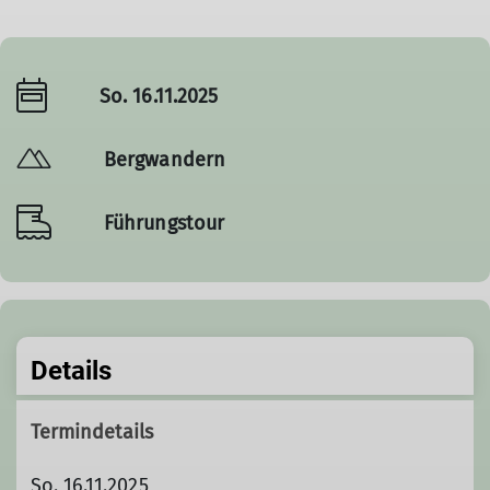
So. 16.11.2025
Bergwandern
Führungstour
Details
Termindetails
So. 16.11.2025