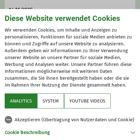
14.11.2025
Diese Website verwendet Cookies
Maximale Teilnehmeranzahl
Wir verwenden Cookies, um Inhalte und Anzeigen zu
personalisieren, Funktionen für soziale Medien anbieten zu
können und Zugriffe auf unsere Website zu analysieren.
10
Außerdem geben wir Informationen zu Ihrer Verwendung
unserer Website an unsere Partner für soziale Medien,
Werbung und Analysen weiter. Unsere Partner führen diese
Informationen möglicherweise mit weiteren Daten
zusammen, die Sie ihnen bereitgestellt haben oder die sie
im Rahmen Ihrer Nutzung der Dienste gesammelt haben.
Sektion
ANALYTICS
SYSTEM
YOUTUBE VIDEOS
wichtige Infos
Akzeptieren (Übertragung von Nutzerdaten und Cookie)
Partner
Cookie Beschreibung