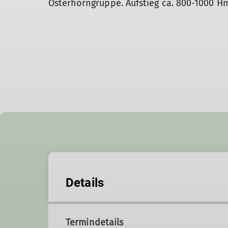
Osterhorngruppe. Aufstieg ca. 800-1000 H
Details
Termindetails