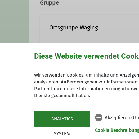
Gruppe
Qualifikationen
Ortsgruppe Waging
Trainer*in C Skibergsteigen
Diese Website verwendet Cook
Anmeldung bis
Wir verwenden Cookies, um Inhalte und Anzeigen 
analysieren. Außerdem geben wir Informationen 
Partner führen diese Informationen möglicherwei
Maximale Teilnehmeranzahl
Dienste gesammelt haben.
Akzeptieren (Üb
ANALYTICS
Cookie Beschreibun
SYSTEM