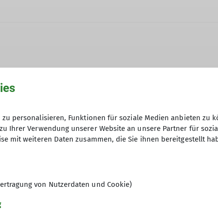
ies
11.01.2024
zu personalisieren, Funktionen für soziale Medien anbieten zu k
zu Ihrer Verwendung unserer Website an unsere Partner für sozi
se mit weiteren Daten zusammen, die Sie ihnen bereitgestellt ha
12
ertragung von Nutzerdaten und Cookie)
g