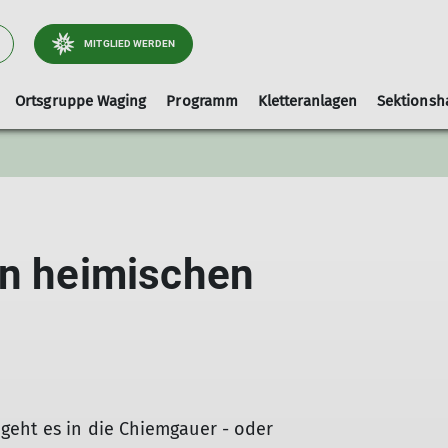
MITGLIED WERDEN
Ortsgruppe Waging
Programm
Kletteranlagen
Sektionsh
Arbeitsgebiet Wege
Ausrüstungslisten
Leihausrüstung
Tourenleiter
Kletterhalle-Waging
Artikel und Berichte
faq
Hallenbelegung (extern)
en heimischen
Kinderklettern
geht es in die Chiemgauer - oder