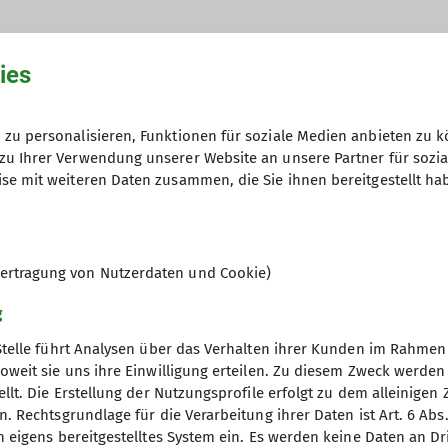
ies
08.03.2024
zu personalisieren, Funktionen für soziale Medien anbieten zu k
zu Ihrer Verwendung unserer Website an unsere Partner für sozi
se mit weiteren Daten zusammen, die Sie ihnen bereitgestellt ha
6
ertragung von Nutzerdaten und Cookie)
g
Stelle führt Analysen über das Verhalten ihrer Kunden im Rahmen
oweit sie uns ihre Einwilligung erteilen. Zu diesem Zweck werde
llt. Die Erstellung der Nutzungsprofile erfolgt zu dem alleinigen 
. Rechtsgrundlage für die Verarbeitung ihrer Daten ist Art. 6 Abs. 
tige Infos
Partner
n eigens bereitgestelltes System ein. Es werden keine Daten an D