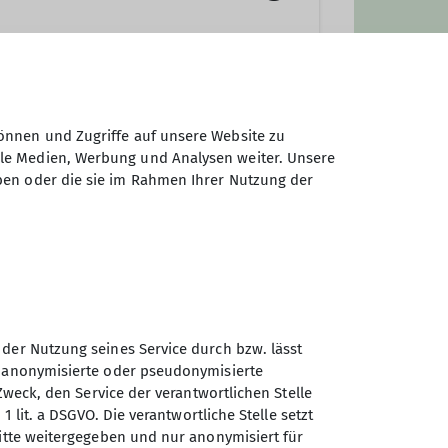
önnen und Zugriffe auf unsere Website zu
ale Medien, Werbung und Analysen weiter. Unsere
ben oder die sie im Rahmen Ihrer Nutzung der
 der Nutzung seines Service durch bzw. lässt
n anonymisierte oder pseudonymisierte
Zweck, den Service der verantwortlichen Stelle
Sektion Teisendorf des
1 lit. a DSGVO. Die verantwortliche Stelle setzt
Deutschen Alpenvereins e.V.
ritte weitergegeben und nur anonymisiert für