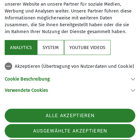
unserer Website an unsere Partner für soziale Medien,
Werbung und Analysen weiter. Unsere Partner führen diese
Informationen möglicherweise mit weiteren Daten
zusammen, die Sie ihnen bereitgestellt haben oder die sie
im Rahmen Ihrer Nutzung der Dienste gesammelt haben.
Sektion
ANALYTICS
SYSTEM
YOUTUBE VIDEOS
wichtige Infos
Akzeptieren (Übertragung von Nutzerdaten und Cookie)
Partner
Cookie Beschreibung
Verwendete Cookies
Sektion Teisendorf des Deutschen Alpenvereins e.V.
Steinwenderstraße 1
83317 Teisendorf
ALLE AKZEPTIEREN
Telefon +4986666177
Kontakt
AUSGEWÄHLTE AKZEPTIEREN