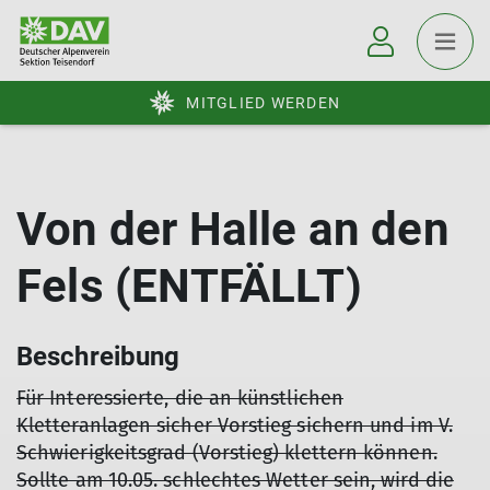
MITGLIED WERDEN
Von der Halle an den
Fels (ENTFÄLLT)
Beschreibung
Für Interessierte, die an künstlichen
Kletteranlagen sicher Vorstieg sichern und im V.
Schwierigkeitsgrad (Vorstieg) klettern können.
Sollte am 10.05. schlechtes Wetter sein, wird die