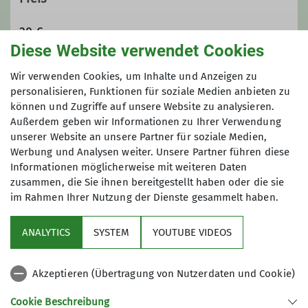
30 €
Diese Website verwendet Cookies
Maximale Teilnehmeranzahl
Wir verwenden Cookies, um Inhalte und Anzeigen zu
personalisieren, Funktionen für soziale Medien anbieten zu
können und Zugriffe auf unsere Website zu analysieren.
8
Außerdem geben wir Informationen zu Ihrer Verwendung
unserer Website an unsere Partner für soziale Medien,
Werbung und Analysen weiter. Unsere Partner führen diese
Informationen möglicherweise mit weiteren Daten
zusammen, die Sie ihnen bereitgestellt haben oder die sie
im Rahmen Ihrer Nutzung der Dienste gesammelt haben.
Sektion
ANALYTICS
SYSTEM
YOUTUBE VIDEOS
wichtige Infos
Akzeptieren (Übertragung von Nutzerdaten und Cookie)
Partner
Cookie Beschreibung