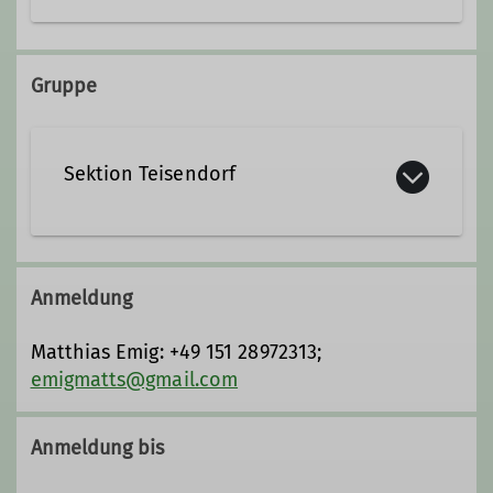
Qualifikationen
+49 151 16673236
Jugendleiter*in
Gruppe
a.hahnemann93@gmail.com
Sektion Teisendorf
Qualifikationen
Fachübungsleiter*in Mountainbike
Anmeldung
Matthias Emig: +49 151 28972313;
emigmatts@gmail.com
Anmeldung bis