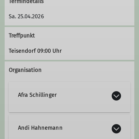
Termindetails
Sa. 25.04.2026
Treffpunkt
Teisendorf 09:00 Uhr
Organisation
Afra Schillinger
afra@holz-schillinger.de
Andi Hahnemann