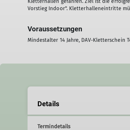
Kletterhallen gefahren. Ziel ist die erfolg
Vorstieg Indoor". Kletterhalleneintritte m
Voraussetzungen
Mindestalter 14 Jahre, DAV-Kletterschein
Details
Termindetails