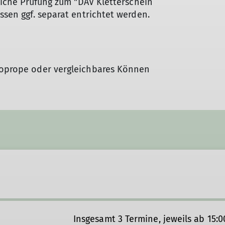
reiche Prüfung zum "DAV Kletterschein
üssen ggf. separat entrichtet werden.
 Toprope oder vergleichbares Können
Insgesamt 3 Termine, jeweils ab 15:0