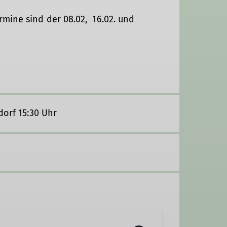
mine sind der 08.02, 16.02. und
orf 15:30 Uhr