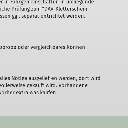
der in Fahrgemeinschaften in umliegende
greiche Prüfung zum "DAV-Kletterschein
üssen ggf. separat entrichtet werden.
 Toprope oder vergleichbares Können
alles Nötige ausgeliehen werden, dort wird
ollerweise gekauft wird. Vorhandene
vorher extra was kaufen.