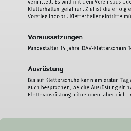
vermittelt. Es wird mit dem Vereinsbus o
Kletterhallen gefahren. Ziel ist die erfol
Vorstieg Indoor". Kletterhalleneintritte m
Voraussetzungen
Mindestalter 14 Jahre, DAV-Kletterschein
Ausrüstung
Bis auf Kletterschuhe kann am ersten Tag 
auch besprochen, welche Ausrüstung sinnv
Kletterausrüstung mitnehmen, aber nicht 