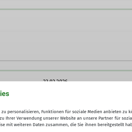
ei@dav-teisendorf.de
oor
23.02.2026
ies
30 €
zu personalisieren, Funktionen für soziale Medien anbieten zu k
zu Ihrer Verwendung unserer Website an unsere Partner für sozi
se mit weiteren Daten zusammen, die Sie ihnen bereitgestellt ha
6