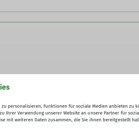
ies
Gebühr: 50€
zu personalisieren, Funktionen für soziale Medien anbieten zu k
zu Ihrer Verwendung unserer Website an unsere Partner für sozi
se mit weiteren Daten zusammen, die Sie ihnen bereitgestellt ha
6