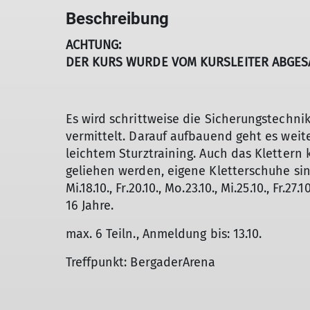
Beschreibung
ACHTUNG:
DER KURS WURDE VOM KURSLEITER ABGESAG
Es wird schrittweise die Sicherungstechni
vermittelt. Darauf aufbauend geht es weit
leichtem Sturztraining. Auch das Klettern
geliehen werden, eigene Kletterschuhe sin
Mi.18.10., Fr.20.10., Mo.23.10., Mi.25.10., Fr.
16 Jahre.
max. 6 Teiln., Anmeldung bis: 13.10.
Treffpunkt: BergaderArena