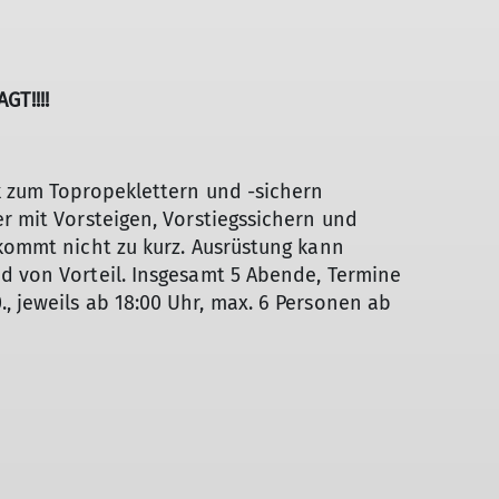
T!!!!
k zum Topropeklettern und -sichern
er mit Vorsteigen, Vorstiegssichern und
 kommt nicht zu kurz. Ausrüstung kann
d von Vorteil. Insgesamt 5 Abende, Termine
27.10., jeweils ab 18:00 Uhr, max. 6 Personen ab