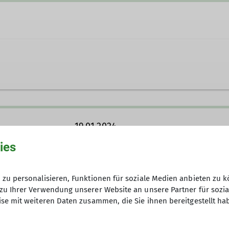
19.01.2024
ies
Gebühr: 5 €
zu personalisieren, Funktionen für soziale Medien anbieten zu k
zu Ihrer Verwendung unserer Website an unsere Partner für sozi
se mit weiteren Daten zusammen, die Sie ihnen bereitgestellt ha
16