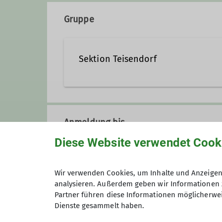
83317 Teisendorf
Gruppe
Sektion Teisendorf
Anmeldung bis
Diese Website verwendet Cook
Preis
Wir verwenden Cookies, um Inhalte und Anzeigen 
analysieren. Außerdem geben wir Informationen 
Partner führen diese Informationen möglicherwei
Maximale Teilnehmeranzahl
Dienste gesammelt haben.