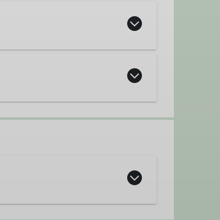
t Ortsgruppe Waging