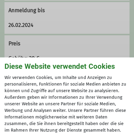
Indoor
Anmeldung bis
Jugendleiter*in
26.02.2024
Routenbauer*in Breitensport
Preis
Trainer*in B Plaisirklettern
Gebühr: 20 €
Diese Website verwendet Cookies
Maximale Teilnehmeranzahl
Wir verwenden Cookies, um Inhalte und Anzeigen zu
personalisieren, Funktionen für soziale Medien anbieten zu
können und Zugriffe auf unsere Website zu analysieren.
6
Außerdem geben wir Informationen zu Ihrer Verwendung
unserer Website an unsere Partner für soziale Medien,
Werbung und Analysen weiter. Unsere Partner führen diese
Informationen möglicherweise mit weiteren Daten
zusammen, die Sie ihnen bereitgestellt haben oder die sie
im Rahmen Ihrer Nutzung der Dienste gesammelt haben.