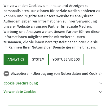
Maximale Teilnehmeranzahl
Wir verwenden Cookies, um Inhalte und Anzeigen zu
personalisieren, Funktionen für soziale Medien anbieten zu
können und Zugriffe auf unsere Website zu analysieren.
6
Außerdem geben wir Informationen zu Ihrer Verwendung
unserer Website an unsere Partner für soziale Medien,
Werbung und Analysen weiter. Unsere Partner führen diese
Informationen möglicherweise mit weiteren Daten
zusammen, die Sie ihnen bereitgestellt haben oder die sie
im Rahmen Ihrer Nutzung der Dienste gesammelt haben.
Sektion
ANALYTICS
SYSTEM
YOUTUBE VIDEOS
wichtige Infos
Akzeptieren (Übertragung von Nutzerdaten und Cookie)
Partner
Cookie Beschreibung
Verwendete Cookies
Sektion Teisendorf des Deutschen Alpenvereins e.V.
Steinwenderstraße 1
83317 Teisendorf