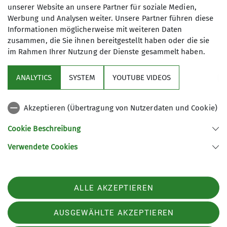
unserer Website an unsere Partner für soziale Medien,
Werbung und Analysen weiter. Unsere Partner führen diese
Informationen möglicherweise mit weiteren Daten
zusammen, die Sie ihnen bereitgestellt haben oder die sie
im Rahmen Ihrer Nutzung der Dienste gesammelt haben.
Sektion
ANALYTICS
SYSTEM
YOUTUBE VIDEOS
wichtige Infos
Akzeptieren (Übertragung von Nutzerdaten und Cookie)
Partner
Cookie Beschreibung
Verwendete Cookies
Sektion Teisendorf des Deutschen Alpenvereins e.V.
Steinwenderstraße 1
83317 Teisendorf
ALLE AKZEPTIEREN
Telefon +4986666177
Kontakt
AUSGEWÄHLTE AKZEPTIEREN