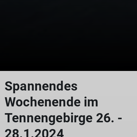
© DAV Teisendorf
Spannendes
Wochenende im
Tennengebirge 26. -
28.1.2024