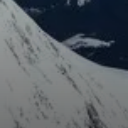
© DAV Teisendorf
© DAV Teisendorf