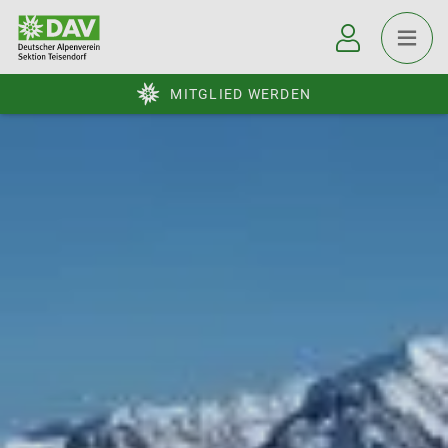
MITGLIED WERDEN