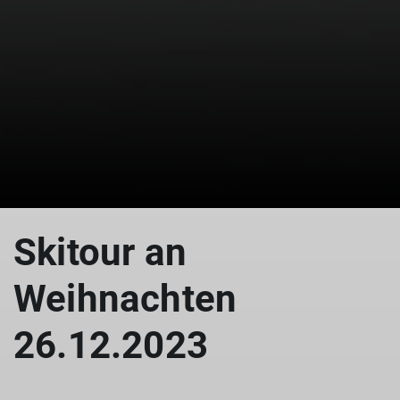
© DAV Teisendorf OG Waging - Im Kar
Skitour an
Weihnachten
26.12.2023