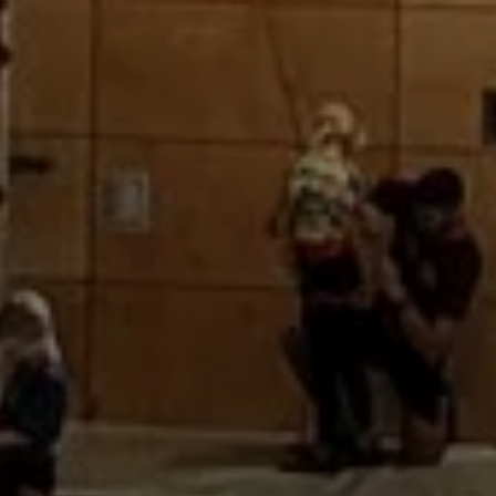
© DAV Teisendorf / OG Waging - Technischer Organisator
© DAV Teisendorf / OG Waging - alle Routen belegt