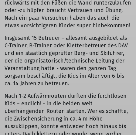
rückwärts mit den Füßen die Wand runterzulaufen
oder -zu hüpfen braucht Vertrauen und Übung.
Nach ein paar Versuchen haben das auch die
etwas vorsichtigeren Kinder super hinbekommen!
Insgesamt 15 Betreuer – allesamt ausgebildet als
C-Trainer, B-Trainer oder Kletterbetreuer des DAV
und ein staatlich geprüfter Berg- und Skiführer,
der die organisatorisch/technische Leitung der
Veranstaltung hatte - waren den ganzen Tag
sorgsam beschäftigt, die Kids im Alter von 6 bis
ca. 14 Jahren zu betreuen.
Nach 1-2 Aufwärmrouten durften die furchtlosen
Kids – endlich! - in die beiden weit
überhängenden Routen starten. Wer es schaffte,
die Zwischensicherung in ca. 4 m Höhe
auszuklippen, konnte entweder hoch hinaus bis
unters Dach klettern oder wurde, wenn vorher