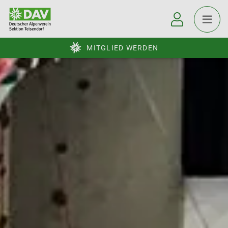
MITGLIED WERDEN