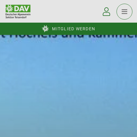
MITGLIED WERDEN