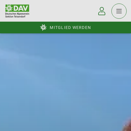
MITGLIED WERDEN