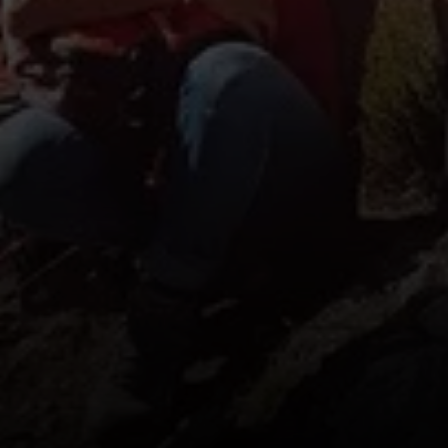
© DAV Teisendorf - OG Waging