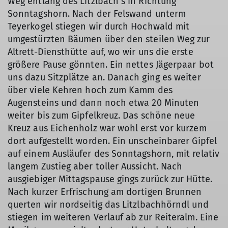
Weg entlang des Litzlbach`s in Richtung
Sonntagshorn. Nach der Felswand unterm
Teyerkogel stiegen wir durch Hochwald mit
umgestürzten Bäumen über den steilen Weg zur
Altrett-Diensthütte auf, wo wir uns die erste
größere Pause gönnten. Ein nettes Jägerpaar bot
uns dazu Sitzplätze an. Danach ging es weiter
über viele Kehren hoch zum Kamm des
Augensteins und dann noch etwa 20 Minuten
weiter bis zum Gipfelkreuz. Das schöne neue
Kreuz aus Eichenholz war wohl erst vor kurzem
dort aufgestellt worden. Ein unscheinbarer Gipfel
auf einem Ausläufer des Sonntagshorn, mit relativ
langem Zustieg aber toller Aussicht. Nach
ausgiebiger Mittagspause gings zurück zur Hütte.
Nach kurzer Erfrischung am dortigen Brunnen
querten wir nordseitig das Litzlbachhörndl und
stiegen im weiteren Verlauf ab zur Reiteralm. Eine