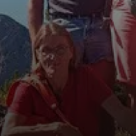
© DAV Teisendorf - OG Waging