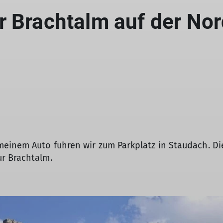
r Brachtalm auf der Nor
meinem Auto fuhren wir zum Parkplatz in Staudach. D
r Brachtalm.