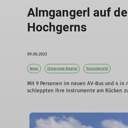
Almgangerl auf de
Hochgerns
09.06.2023
News
Ortsgruppe Waging
Tourenbericht
Mit 9 Personen im neuen AV-Bus und 4 in 
schleppten ihre Instrumente am Rücken zu