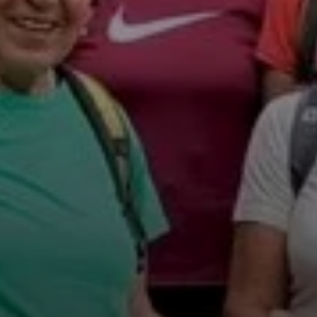
© DAV Teisendorf
© DAV Teisendorf
© DAV Teisendorf