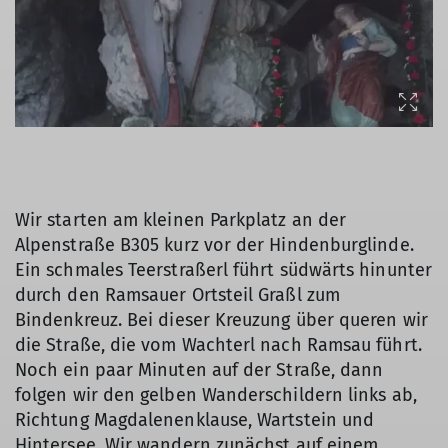
Wir starten am kleinen Parkplatz an der
Alpenstraße B305 kurz vor der Hindenburglinde.
Ein schmales Teerstraßerl führt südwärts hinunter
durch den Ramsauer Ortsteil Graßl zum
Bindenkreuz. Bei dieser Kreuzung über queren wir
die Straße, die vom Wachterl nach Ramsau führt.
Noch ein paar Minuten auf der Straße, dann
folgen wir den gelben Wanderschildern links ab,
Richtung Magdalenenklause, Wartstein und
Hintersee. Wir wandern zunächst auf einem