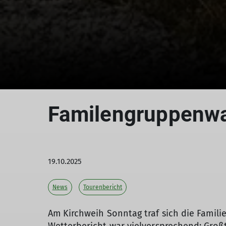
Familengruppenw
19.10.2025
News
Tourenbericht
Am Kirchweih Sonntag traf sich die Famil