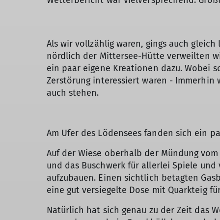
Wetterbericht war vielversprechend: Großt
Als wir vollzählig waren, gings auch glei
nördlich der Mittersee-Hütte verweilten w
ein paar eigene Kreationen dazu. Wobei so
Zerstörung interessiert waren - Immerhin
auch stehen.
Am Ufer des Lödensees fanden sich ein paa
Auf der Wiese oberhalb der Mündung vom 
und das Buschwerk für allerlei Spiele un
aufzubauen. Einen sichtlich betagten Gasb
eine gut versiegelte Dose mit Quarkteig f
Natürlich hat sich genau zu der Zeit das 