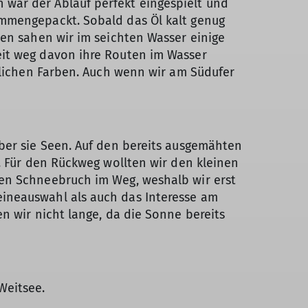
war der Ablauf perfekt eingespielt und
ammengepackt. Sobald das Öl kalt genug
hen sahen wir im seichten Wasser einige
eit weg davon ihre Routen im Wasser
stlichen Farben. Auch wenn wir am Südufer
ber sie Seen. Auf den bereits ausgemähten
. Für den Rückweg wollten wir den kleinen
ten Schneebruch im Weg, weshalb wir erst
ineauswahl als auch das Interesse am
n wir nicht lange, da die Sonne bereits
Weitsee.