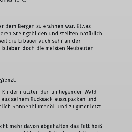
ximal 10°C.
nter dem Bergen zu erahnen war. Etwas
eren Steingebilden und stellten natürlich
weil die Erbauer auch sehr an der
ch blieben doch die meisten Neubauten
grenzt.
e Kinder nutzten den umliegenden Wald
ge aus seinem Rucksack auszupacken und
hlich Sonnenblumenöl. Und zu guter letzt
nicht mehr davon abgehalten das Fett heiß