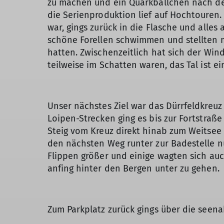
zu machen und ein Quarkbällchen nach dem
die Serienproduktion lief auf Hochtouren
war, gings zurück in die Flasche und alle
schöne Forellen schwimmen und stellten m
hatten. Zwischenzeitlich hat sich der Win
teilweise im Schatten waren, das Tal ist e
Unser nächstes Ziel war das Dürrfeldkreuz
Loipen-Strecken ging es bis zur Fortstraß
Steig vom Kreuz direkt hinab zum Weitsee
den nächsten Weg runter zur Badestelle n
Flippen größer und einige wagten sich auc
anfing hinter den Bergen unter zu gehen.
Zum Parkplatz zurück gings über die see