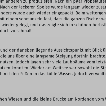
 anderen zu produzieren. Nach ein paar Probeläufen 
. Nach der leckeren Speise wurde langsam wieder zus
s andere wurde auch wieder eingepackt. Beim weiterge
it einem schmunzeln fest, dass die ganzen Fischer w
d wieder gelegt, und das zeigte sich in schönen herb
infach zu schmal!
 und der daneben liegende Aussichtspunkt mit Blick ü
e die uns über eine langsame Steigung dorthin brachte
 nutzen, jedoch lagen sehr viele Laubbäume vom letz
utzen konnten. Wieder am Weitsee war sowohl die Ste
h mit den Füßen in das kühle Wasser. Jedoch verweilte
nahen Wiesen und die kleine Brücke am Nordende vom 